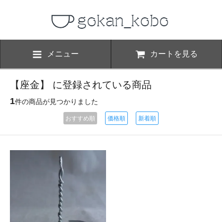
メニュー
カートを見る
【座金】 に登録されている商品
1
件の商品が見つかりました
おすすめ順
価格順
新着順