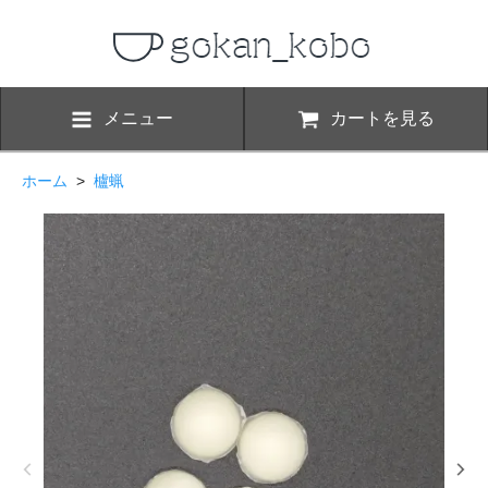
メニュー
カートを見る
ホーム
>
櫨蝋