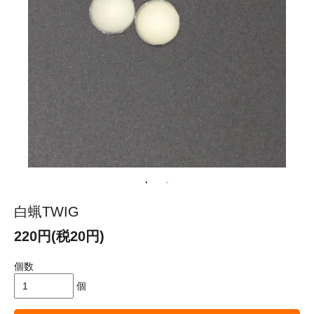
白蝋TWIG
220円(税20円)
個数
個